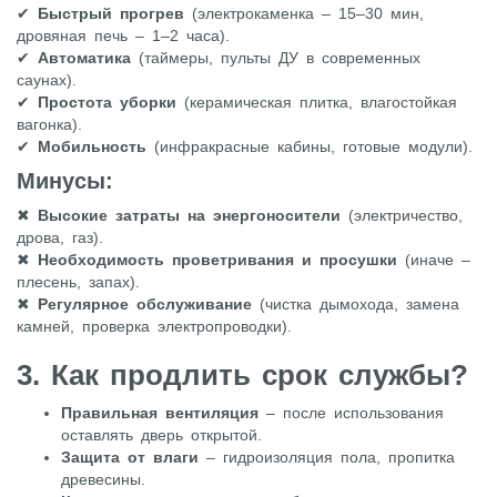
✔
Быстрый прогрев
(электрокаменка – 15–30 мин,
дровяная печь – 1–2 часа).
✔
Автоматика
(таймеры, пульты ДУ в современных
саунах).
✔
Простота уборки
(керамическая плитка, влагостойкая
вагонка).
✔
Мобильность
(инфракрасные кабины, готовые модули).
Минусы:
✖
Высокие затраты на энергоносители
(электричество,
дрова, газ).
✖
Необходимость проветривания и просушки
(иначе –
плесень, запах).
✖
Регулярное обслуживание
(чистка дымохода, замена
камней, проверка электропроводки).
3. Как продлить срок службы?
Правильная вентиляция
– после использования
оставлять дверь открытой.
Защита от влаги
– гидроизоляция пола, пропитка
древесины.