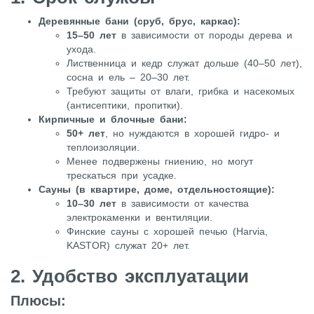
Деревянные бани (сруб, брус, каркас):
15–50 лет
в зависимости от породы дерева и
ухода.
Лиственница и кедр служат дольше (40–50 лет),
сосна и ель – 20–30 лет.
Требуют защиты от влаги, грибка и насекомых
(антисептики, пропитки).
Кирпичные и блочные бани:
50+ лет
, но нуждаются в хорошей гидро- и
теплоизоляции.
Менее подвержены гниению, но могут
трескаться при усадке.
Сауны (в квартире, доме, отдельностоящие):
10–30 лет
в зависимости от качества
электрокаменки и вентиляции.
Финские сауны с хорошей печью (Harvia,
KASTOR) служат 20+ лет.
2. Удобство эксплуатации
Плюсы: