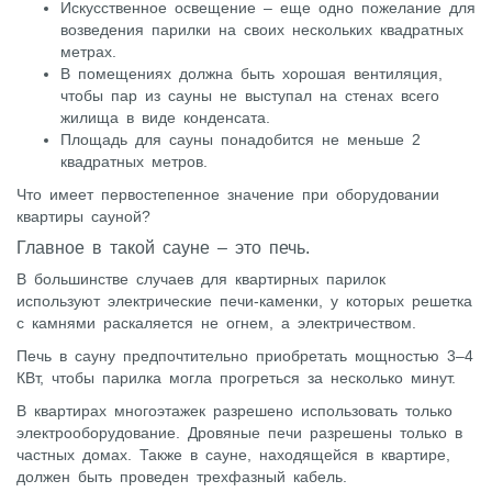
Искусственное освещение – еще одно пожелание для
возведения парилки на своих нескольких квадратных
метрах.
В помещениях должна быть хорошая вентиляция,
чтобы пар из сауны не выступал на стенах всего
жилища в виде конденсата.
Площадь для сауны понадобится не меньше 2
квадратных метров.
Что имеет первостепенное значение при оборудовании
квартиры сауной?
Главное в такой сауне – это печь.
В большинстве случаев для квартирных парилок
используют электрические печи-каменки, у которых решетка
с камнями раскаляется не огнем, а электричеством.
Печь в сауну предпочтительно приобретать мощностью 3–4
КВт, чтобы парилка могла прогреться за несколько минут.
В квартирах многоэтажек разрешено использовать только
электрооборудование. Дровяные печи разрешены только в
частных домах. Также в сауне, находящейся в квартире,
должен быть проведен трехфазный кабель.