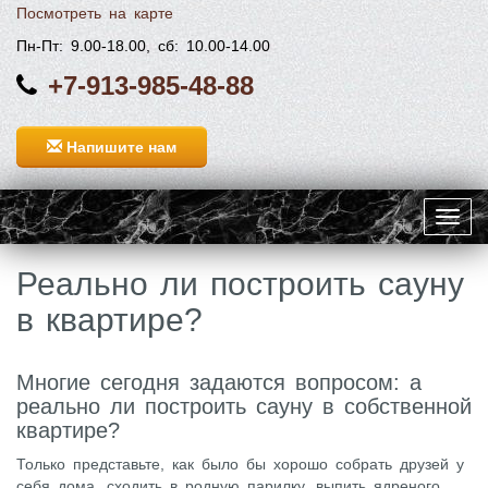
Посмотреть на карте
Пн-Пт: 9.00-18.00, сб: 10.00-14.00
+7-913-985-48-88
Напишите нам
Toggl
navig
Реально ли построить сауну
в квартире?
Многие сегодня задаются вопросом: а
реально ли построить сауну в собственной
квартире?
Только представьте, как было бы хорошо собрать друзей у
себя дома, сходить в родную парилку, выпить ядреного