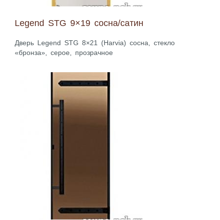
Legend STG 9×19 сосна/сатин
Дверь Legend STG 8×21 (Harvia) сосна, стекло
«бронза», серое, прозрачное