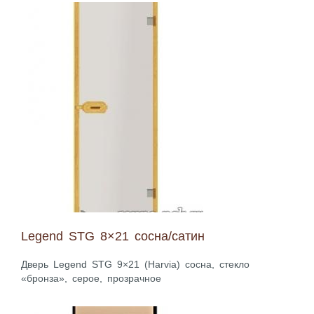
Legend STG 8×21 сосна/сатин
Дверь Legend STG 9×21 (Harvia) сосна, стекло
«бронза», серое, прозрачное