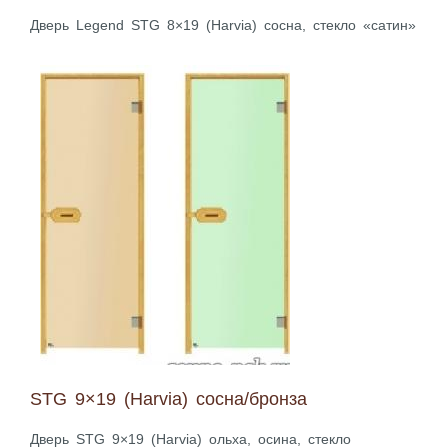
Дверь Legend STG 8×19 (Harvia) сосна, стекло «сатин»
STG 9×19 (Harvia) сосна/бронза
Дверь STG 9×19 (Harvia) ольха, осина, стекло