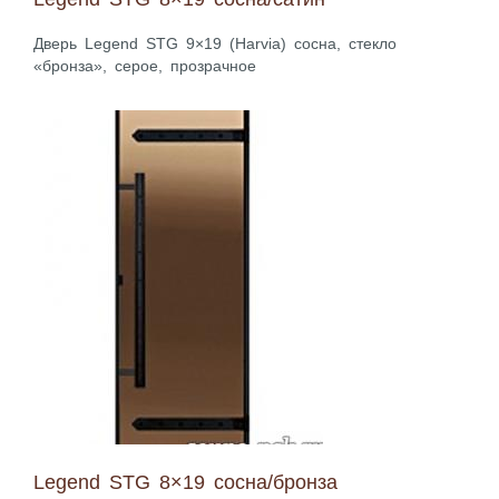
Дверь Legend STG 9×19 (Harvia) сосна, стекло
«бронза», серое, прозрачное
Legend STG 8×19 сосна/бронза