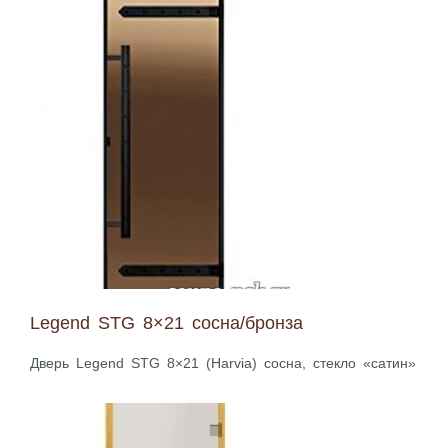
Legend STG 8×21 сосна/бронза
Дверь Legend STG 8×21 (Harvia) сосна, стекло «сатин»