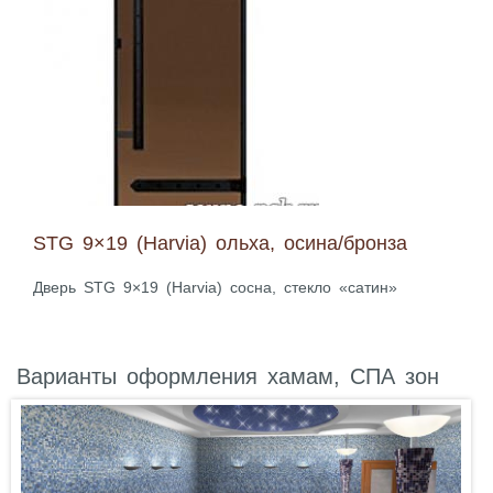
STG 9×19 (Harvia) ольха, осина/бронза
Дверь STG 9×19 (Harvia) сосна, стекло «сатин»
Варианты оформления хамам, СПА зон