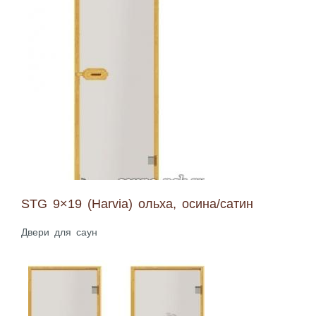
STG 9×19 (Harvia) ольха, осина/сатин
Двери для саун