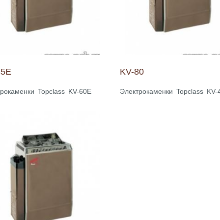
45E
KV-80
рокаменки Topclass KV-60E
Электрокаменки Topclass KV-