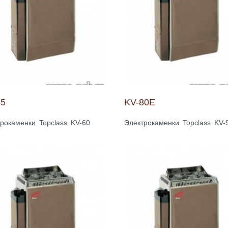
45
KV-80E
рокаменки Topclass KV-60
Электрокаменки Topclass KV-