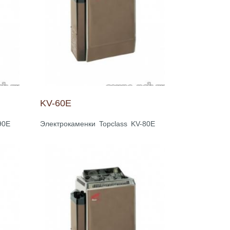
KV-60E
90E
Электрокаменки Topclass KV-80E