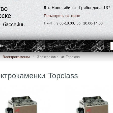
тво
г. Новосибирск, Грибоедова 137
рске
Посмотреть на карте
Пн-Пт: 9.00-18.00, сб: 10.00-14.00
, бассейны
акты
Электрокаменки
Электрокаменки Topclass
ктрокаменки Topclass