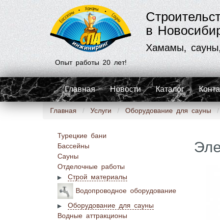
Строительс
в Новосиби
Хамамы, сауны
Опыт работы 20 лет!
Главная
Новости
Каталог
Конт
Главная
Услуги
Оборудование для сауны
Турецкие бани
Эле
Бассейны
Сауны
Отделочные работы
Строй материалы
Водопроводное оборудование
Оборудование для сауны
Водные аттракционы