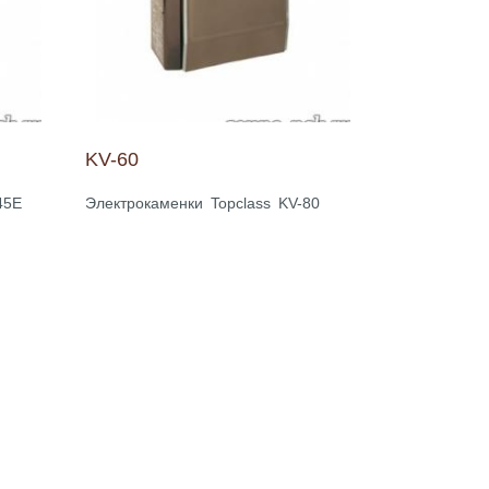
KV-60
45E
Электрокаменки Topclass KV-80