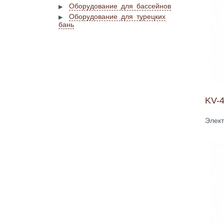
Оборудование для бассейнов
Оборудование для турецких
бань
KV-
Элект