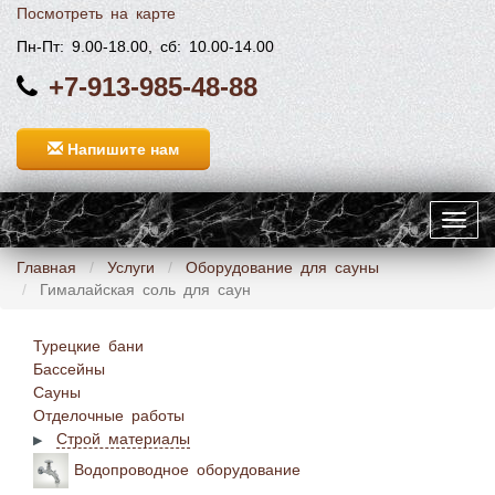
Посмотреть на карте
Пн-Пт: 9.00-18.00, сб: 10.00-14.00
+7-913-985-48-88
Напишите нам
Toggl
navig
Главная
Услуги
Оборудование для сауны
​Гималайская соль для саун
Турецкие бани
Бассейны
Сауны
Отделочные работы
Строй материалы
Водопроводное оборудование