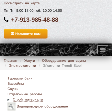
Посмотреть на карте
Пн-Пт: 9.00-18.00, сб: 10.00-14.00
+7-913-985-48-88
Напишите нам
Toggl
navig
Главная
Услуги
Оборудование для сауны
Электрокаменки
Э/каменки Trendi Steel
Турецкие бани
Бассейны
Сауны
Отделочные работы
Строй материалы
Водопроводное оборудование