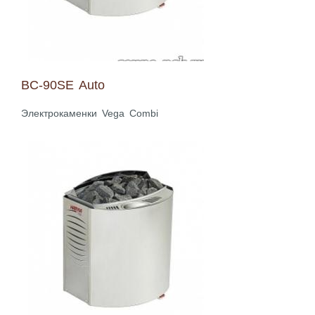
BC-90SE Auto
Электрокаменки Vega Combi