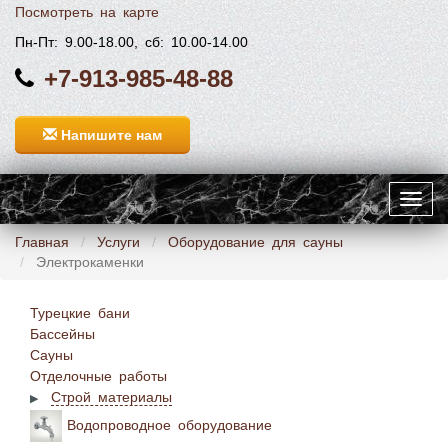
Посмотреть на карте
Пн-Пт: 9.00-18.00, сб: 10.00-14.00
+7-913-985-48-88
Напишите нам
Toggl
navig
Главная
Услуги
Оборудование для сауны
Электрокаменки
Турецкие бани
Бассейны
Сауны
Отделочные работы
Строй материалы
Водопроводное оборудование