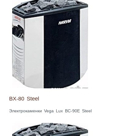
BX-80 Steel
Электрокаменки Vega Lux BC-90E Steel