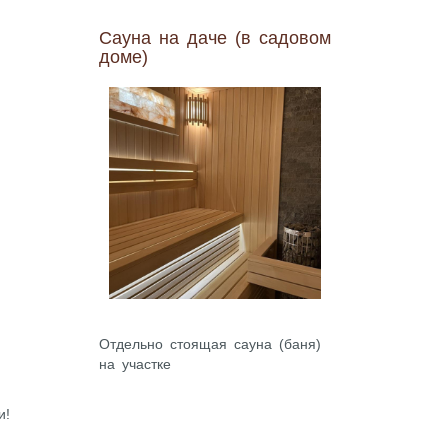
Сауна на даче (в садовом
доме)
Отдельно стоящая сауна (баня)
на участке
и!