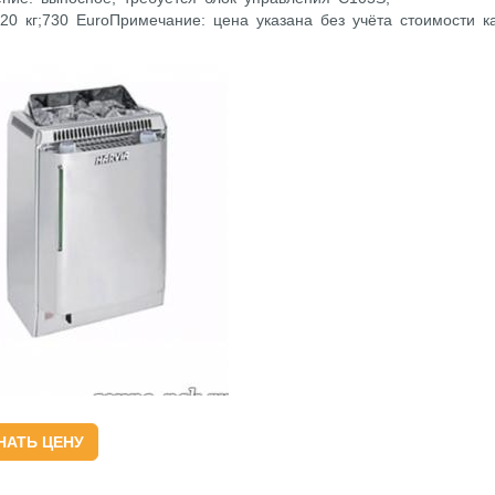
20 кг;730 EuroПримечание: цена указана без учёта стоимости к
НАТЬ ЦЕНУ