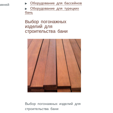
Оборудование для бассейнов
амней
Оборудование для турецких
бань
Выбор погонажных
изделий для
строительства бани
Выбор погонажных изделий для
строительства бани