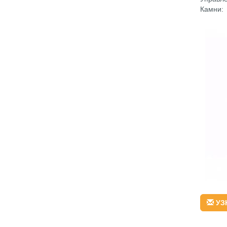
Камни: 
УЗ